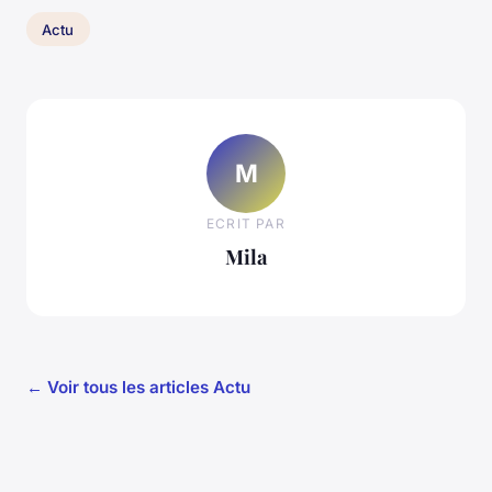
Actu
M
ECRIT PAR
Mila
← Voir tous les articles Actu