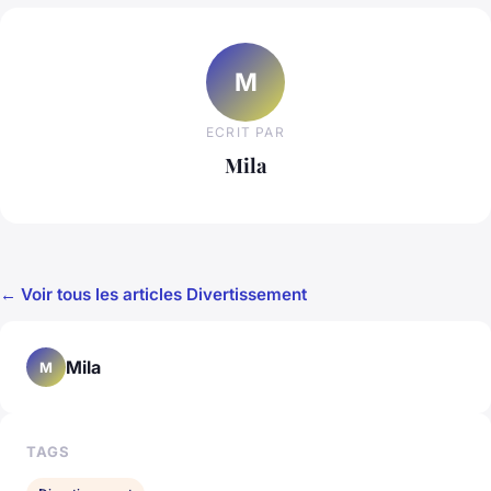
M
ECRIT PAR
Mila
← Voir tous les articles Divertissement
Mila
M
TAGS