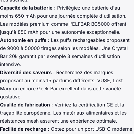
Capacité de la batterie
: Privilégiez une batterie d'au
moins 650 mAh pour une journée complète d'utilisation.
Les modèles premium comme l'ELFBAR BC5000 offrent
jusqu'à 850 mAh pour une autonomie exceptionnelle.
Autonomie en puffs
: Les puffs rechargeables proposent
de 9000 à 50000 tirages selon les modèles. Une Crystal
Bar 20k garantit par exemple 3 semaines d'utilisation
intensive.
Diversité des saveurs
: Recherchez des marques
proposant au moins 15 parfums différents. VUSE, Lost
Mary ou encore Geek Bar excellent dans cette variété
gustative.
Qualité de fabrication
: Vérifiez la certification CE et la
traçabilité européenne. Les matériaux alimentaires et les
résistances mesh assurent une expérience optimale.
Facilité de recharge
: Optez pour un port USB-C moderne